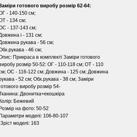
Заміри готового виробу розмір 62-64:
ОГ - 140-150 см;
ОТ - 134 см;
ОС - 137-143 см;
Довжина і - 131 см;
Довжина рукава - 56 см;
Обх.рукава - 46 см;
Опис: Прикраса в комплекті Заміри готового
виробу розмір 50-52: ОГ - 110-118 см; ОТ - 110
см; ОС - 116-122 см; Довжина - 125 см; Довжина
рукава - 52 см; Обх.рукава - 38 см; Заміри
готового виробу розмір 54-
Тканина: Двонитка+екошкіра
Колір: Бежевий
Розмір на фото: 50-52
Параметри моделі: 106-80-107
-Зріст моделі: 163