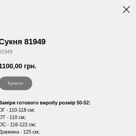
Сукня 81949
81949
1100,00
грн.
Купити
Заміри готового виробу розмір 50-52:
ОГ - 110-118 см;
ОТ - 110 см;
ОС - 116-122 см;
Довжина - 125 см;