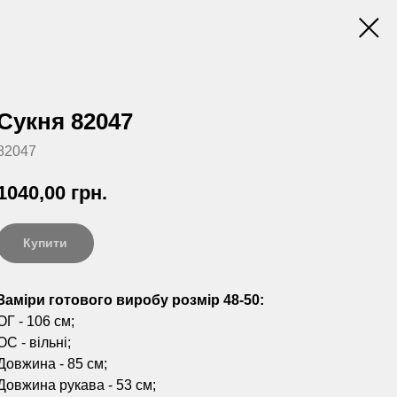
Сукня 82047
82047
1040,00
грн.
Купити
Заміри готового виробу розмір 48-50:
ОГ - 106 см;
ОС - вільні;
Довжина - 85 см;
Довжина рукава - 53 см;