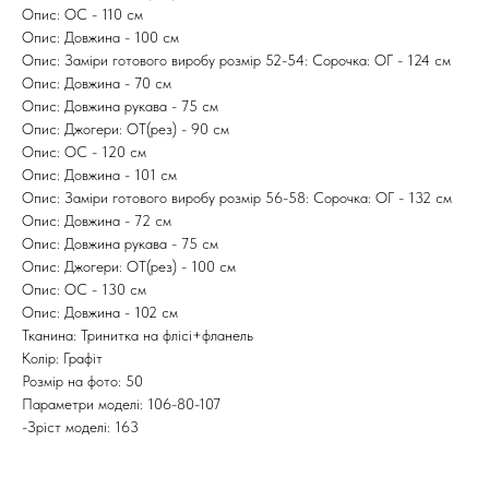
Опис: ОС - 110 см
Опис: Довжина - 100 см
Опис: Заміри готового виробу розмір 52-54: Сорочка: ОГ - 124 см
Опис: Довжина - 70 см
Опис: Довжина рукава - 75 см
Опис: Джогери: ОТ(рез) - 90 см
Опис: ОС - 120 см
Опис: Довжина - 101 см
Опис: Заміри готового виробу розмір 56-58: Сорочка: ОГ - 132 см
Опис: Довжина - 72 см
Опис: Довжина рукава - 75 см
Опис: Джогери: ОТ(рез) - 100 см
Опис: ОС - 130 см
Опис: Довжина - 102 см
Тканина: Тринитка на флісі+фланель
Колір: Графіт
Розмір на фото: 50
Параметри моделі: 106-80-107
-Зріст моделі: 163