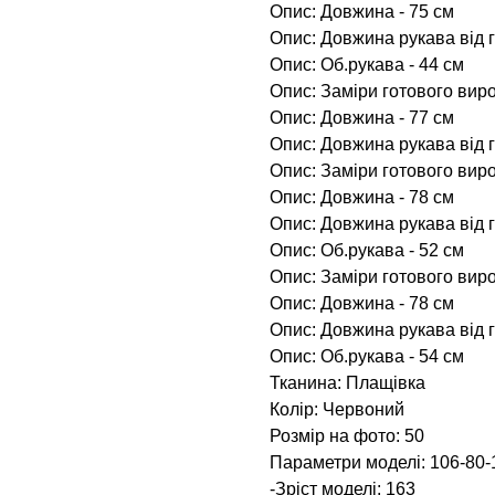
Опис: Довжина - 75 см
Опис: Довжина рукава від г
Опис: Об.рукава - 44 см
Опис: Заміри готового виро
Опис: Довжина - 77 см
Опис: Довжина рукава від г
Опис: Заміри готового виро
Опис: Довжина - 78 см
Опис: Довжина рукава від г
Опис: Об.рукава - 52 см
Опис: Заміри готового виро
Опис: Довжина - 78 см
Опис: Довжина рукава від г
Опис: Об.рукава - 54 см
Тканина: Плащівка
Колір: Червоний
Розмір на фото: 50
Параметри моделі: 106-80-
-Зріст моделі: 163