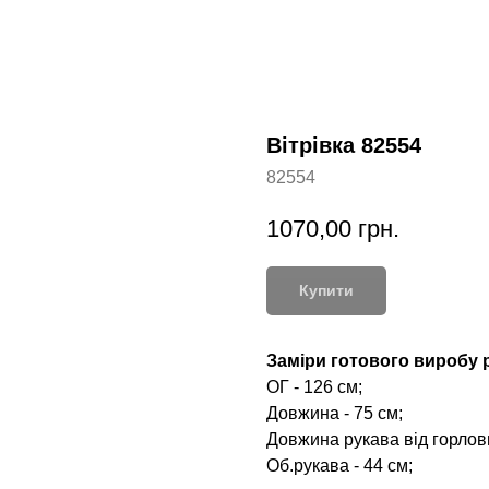
Вітрівка 82554
82554
1070,00
грн.
Купити
Заміри готового виробу р
ОГ - 126 см;
Довжина - 75 см;
Довжина рукава від горлови
Об.рукава - 44 см;