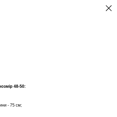
озмір 48-50:
ни - 75 см;