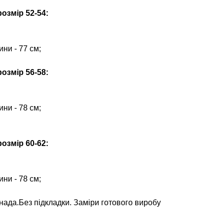
озмір 52-54:
ни - 77 см;
озмір 56-58:
ни - 78 см;
озмір 60-62:
ни - 78 см;
нада.Без підкладки. Заміри готового виробу