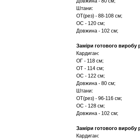
Довжина - 80 см;
Штани:
ОТ(рез) - 88-108 см;
ОС - 120 см;
Довжина - 102 см;
Заміри готового виробу р
Кардиган:
ОГ - 118 см;
ОТ - 114 см;
ОС - 122 см;
Довжина - 80 см;
Штани:
ОТ(рез) - 96-116 см;
ОС - 128 см;
Довжина - 102 см;
Заміри готового виробу р
Кардиган: