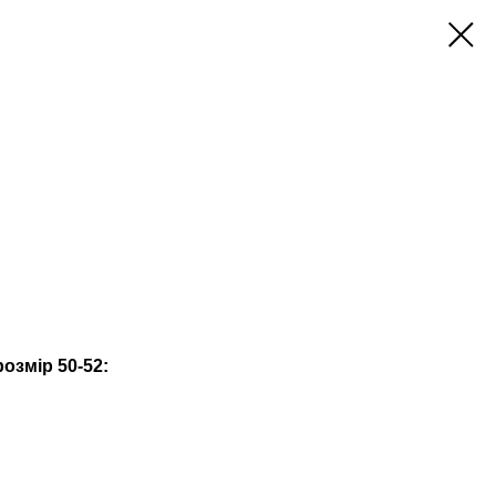
озмір 50-52: