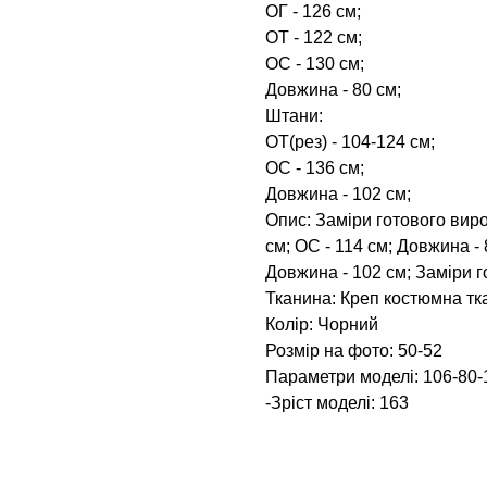
ОГ - 126 см;
ОТ - 122 см;
ОС - 130 см;
Довжина - 80 см;
Штани:
ОТ(рез) - 104-124 см;
ОС - 136 см;
Довжина - 102 см;
Опис: Заміри готового вироб
см; ОС - 114 см; Довжина - 
Довжина - 102 см; Заміри г
Тканина: Креп костюмна тк
Колір: Чорний
Розмір на фото: 50-52
Параметри моделі: 106-80-
-Зріст моделі: 163