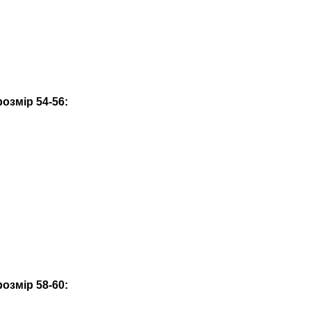
озмір 54-56:
озмір 58-60: