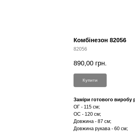
Комбінезон 82056
82056
890,00
грн.
Купити
Заміри готового виробу р
ОГ - 115 см;
ОС - 120 см;
Довжина - 87 см;
Довжина рукава - 60 см;