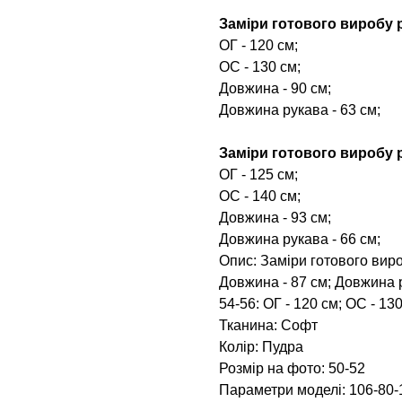
Заміри готового виробу р
ОГ - 120 см;
ОС - 130 см;
Довжина - 90 см;
Довжина рукава - 63 см;
Заміри готового виробу р
ОГ - 125 см;
ОС - 140 см;
Довжина - 93 см;
Довжина рукава - 66 см;
Опис: Заміри готового вироб
Довжина - 87 см; Довжина р
54-56: ОГ - 120 см; ОС - 13
Тканина: Софт
Колір: Пудра
Розмір на фото: 50-52
Параметри моделі: 106-80-