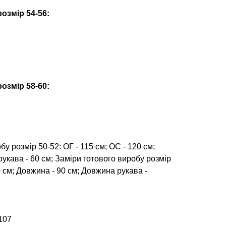
озмір 54-56:
озмір 58-60:
у розмір 50-52: ОГ - 115 см; ОС - 120 см;
укава - 60 см; Заміри готового виробу розмір
0 см; Довжина - 90 см; Довжина рукава -
107