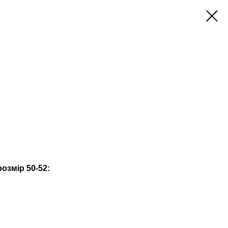
озмір 50-52: