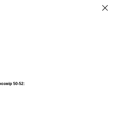
озмір 50-52: