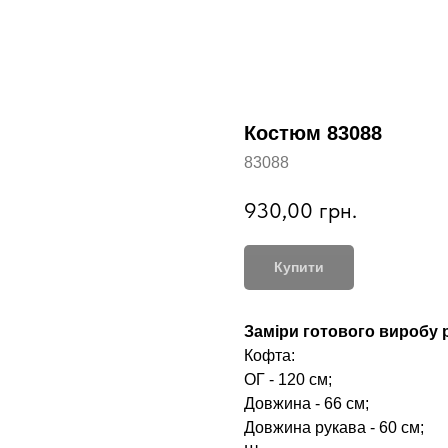
Костюм 83088
83088
930,00
грн.
Купити
Заміри готового виробу р
Кофта:
ОГ - 120 см;
Довжина - 66 см;
Довжина рукава - 60 см;