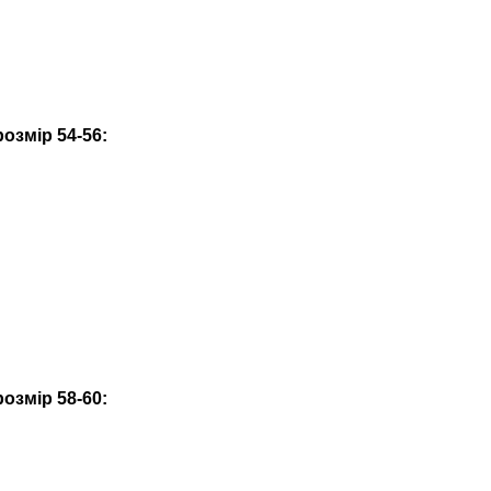
озмір 54-56:
озмір 58-60: