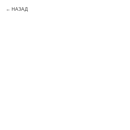
НАЗАД