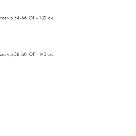
розмір 54-56: ОГ - 132 см
розмір 58-60: ОГ - 140 см
7