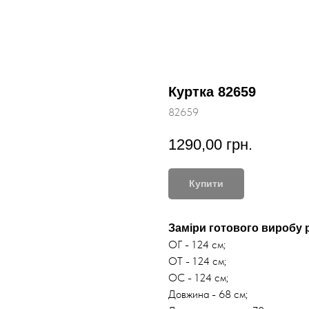
Куртка 82659
82659
1290,00
грн.
Купити
Заміри готового виробу р
ОГ - 124 см;
ОТ - 124 см;
ОС - 124 см;
Довжина - 68 см;