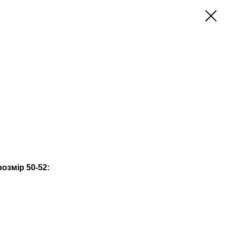
озмір 50-52: