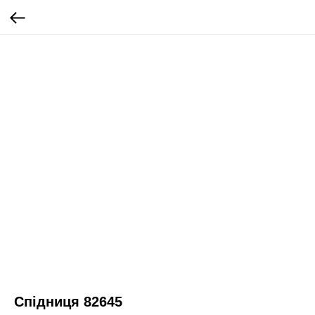
Спідниця 82645