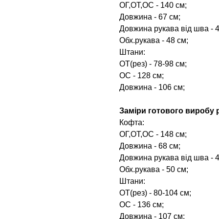
ОГ,ОТ,ОС - 140 см;
Довжина - 67 см;
Довжина рукава від шва - 4
Обх.рукава - 48 см;
Штани:
ОТ(рез) - 78-98 см;
ОС - 128 см;
Довжина - 106 см;
Заміри готового виробу р
Кофта:
ОГ,ОТ,ОС - 148 см;
Довжина - 68 см;
Довжина рукава від шва - 4
Обх.рукава - 50 см;
Штани:
ОТ(рез) - 80-104 см;
ОС - 136 см;
Довжина - 107 см;