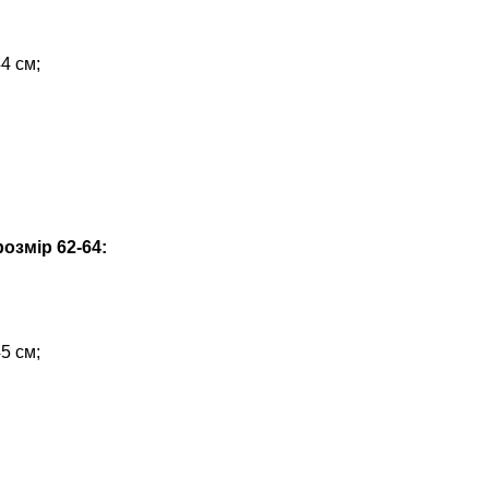
4 см;
озмір 62-64:
5 см;