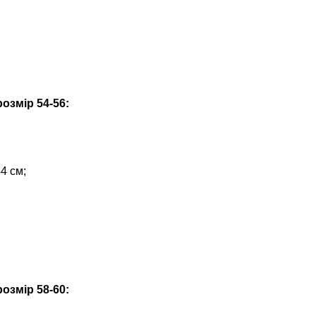
озмір 54-56:
4 см;
озмір 58-60: