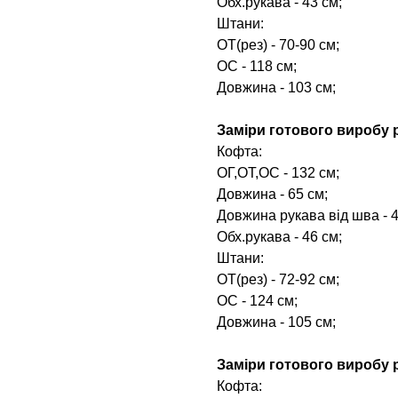
Обх.рукава - 43 см;
Штани:
ОТ(рез) - 70-90 см;
ОС - 118 см;
Довжина - 103 см;
Заміри готового виробу р
Кофта:
ОГ,ОТ,ОС - 132 см;
Довжина - 65 см;
Довжина рукава від шва - 4
Обх.рукава - 46 см;
Штани:
ОТ(рез) - 72-92 см;
ОС - 124 см;
Довжина - 105 см;
Заміри готового виробу р
Кофта: