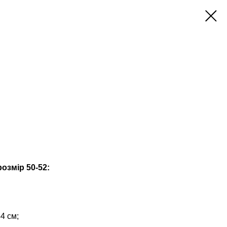
озмір 50-52:
4 см;