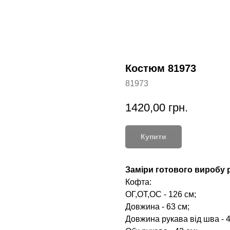
Костюм 81973
81973
1420,00
грн.
Купити
Заміри готового виробу р
Кофта:
ОГ,ОТ,ОС - 126 см;
Довжина - 63 см;
Довжина рукава від шва - 4