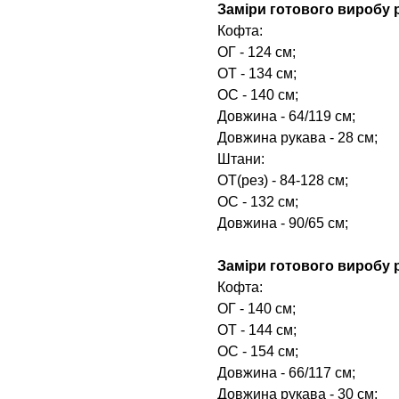
Заміри готового виробу р
Кофта:
ОГ - 124 см;
ОТ - 134 см;
ОС - 140 см;
Довжина - 64/119 см;
Довжина рукава - 28 см;
Штани:
ОТ(рез) - 84-128 см;
ОС - 132 см;
Довжина - 90/65 см;
Заміри готового виробу р
Кофта:
ОГ - 140 см;
ОТ - 144 см;
ОС - 154 см;
Довжина - 66/117 см;
Довжина рукава - 30 см;