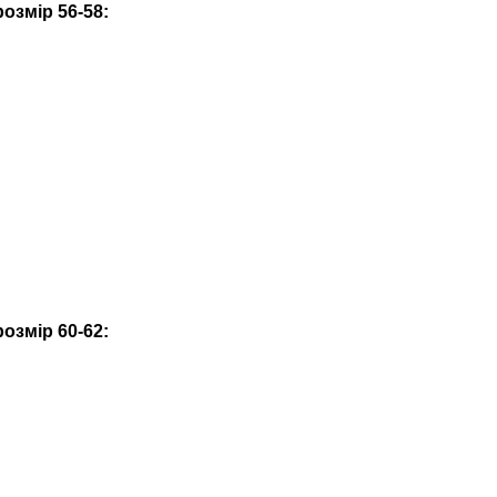
озмір 56-58:
озмір 60-62: