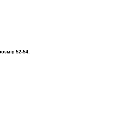
озмір 52-54: