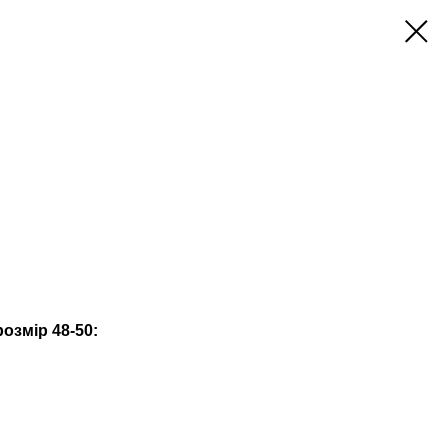
озмір 48-50: