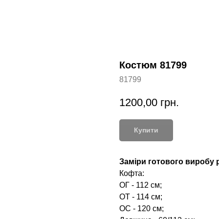
Костюм 81799
81799
1200,00
грн.
Купити
Заміри готового виробу р
Кофта:
ОГ - 112 см;
ОТ - 114 см;
ОС - 120 см;