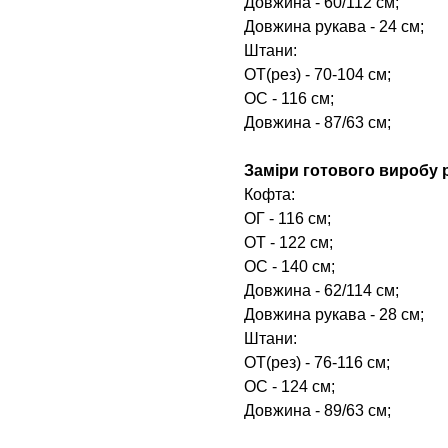
Довжина - 60/112 см;
Довжина рукава - 24 см;
Штани:
ОТ(рез) - 70-104 см;
ОС - 116 см;
Довжина - 87/63 см;
Заміри готового виробу р
Кофта:
ОГ - 116 см;
ОТ - 122 см;
ОС - 140 см;
Довжина - 62/114 см;
Довжина рукава - 28 см;
Штани:
ОТ(рез) - 76-116 см;
ОС - 124 см;
Довжина - 89/63 см;