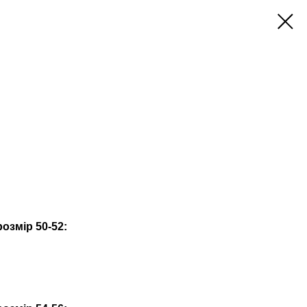
озмір 50-52: