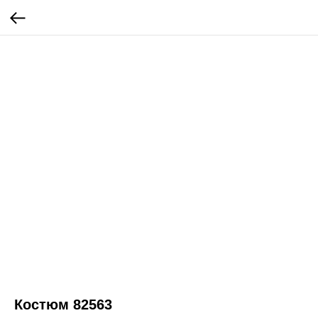
Костюм 82563