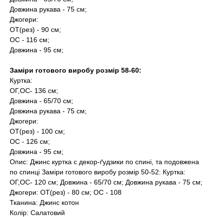
Довжина рукава - 75 см;
Джогери:
ОТ(рез) - 90 см;
ОС - 116 см;
Довжина - 95 см;
Заміри готового виробу розмір 58-60:
Куртка:
ОГ,ОС- 136 см;
Довжина - 65/70 см;
Довжина рукава - 75 см;
Джогери:
ОТ(рез) - 100 см;
ОС - 126 см;
Довжина - 95 см;
Опис: Джинс куртка с декор-ґудзики по спині, та подовжена
по спинці Заміри готового виробу розмір 50-52: Куртка:
ОГ,ОС- 120 см; Довжина - 65/70 см; Довжина рукава - 75 см;
Джогери: ОТ(рез) - 80 см; ОС - 108
Тканина: Джинс котон
Колір: Салатовий