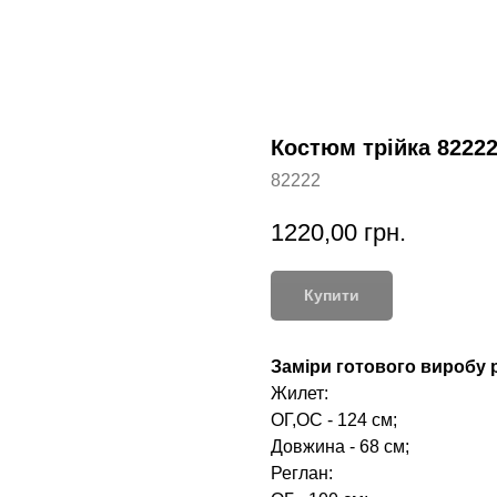
Костюм трійка 8222
82222
1220,00
грн.
Купити
Заміри готового виробу р
Жилет:
ОГ,ОС - 124 см;
Довжина - 68 см;
Реглан: