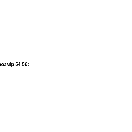
озмір 54-56: