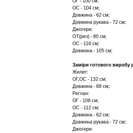
ОГ - 100 см;
ОС - 104 см;
Довжина - 62 см;
Довжина рукава - 72 см;
Джогери:
ОТ(рез) - 80 см;
ОС - 116 см;
Довжина - 105 см;
Заміри готового виробу р
Жилет:
ОГ,ОС - 132 см;
Довжина - 68 см;
Реглан:
ОГ - 108 см;
ОС - 112 см;
Довжина - 62 см;
Довжина рукава - 72 см;
Джогери: