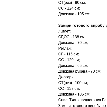
ОТ(рез) - 90 см;
ОС - 124 см;
Довжина - 105 см;
Заміри готового виробу р
Жилет:
ОГ,ОС - 138 см;
Довжина - 70 см;
Реглан:
ОГ - 116 см;
ОС - 120 см;
Довжина - 65 см;
Довжина рукава - 73 см;
Джогери:
ОТ(рез) - 100 см;
ОС - 132 см;
Довжина - 105 см;
Опис: Тканина:двонитка.Рег
Заміри готового виробу роз