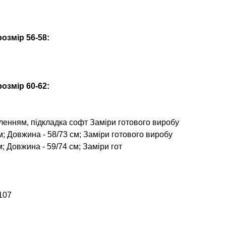
озмір 56-58:
озмір 60-62:
иленням, підкладка софт Заміри готового виробу
см; Довжина - 58/73 см; Заміри готового виробу
м; Довжина - 59/74 см; Заміри гот
107