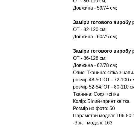
ОТ - 80-110 см;
Довжина - 59/74 см;
Заміри готового виробу р
ОТ - 82-120 см;
Довжина - 60/75 см;
Заміри готового виробу р
ОТ - 86-128 см;
Довжина - 62/78 см;
Опис: Тканина: сітка з нап
розмір 48-50: ОТ - 72-100 
розмір 52-54: ОТ - 80-110 с
Тканина: Софт+сітка
Колір: Білий+принт квітка
Розмір на фото: 50
Параметри моделі: 106-80-
-Зріст моделі: 163