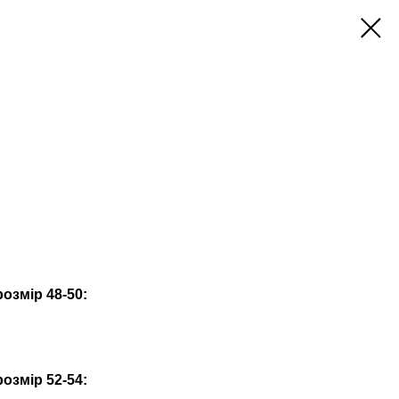
озмір 48-50:
озмір 52-54: