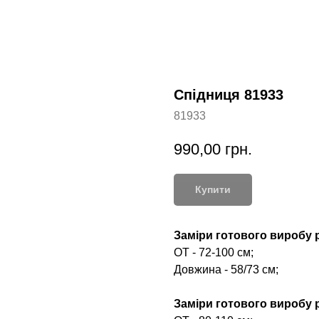
Спідниця 81933
81933
990,00
грн.
Купити
Заміри готового виробу р
ОТ - 72-100 см;
Довжина - 58/73 см;
Заміри готового виробу р