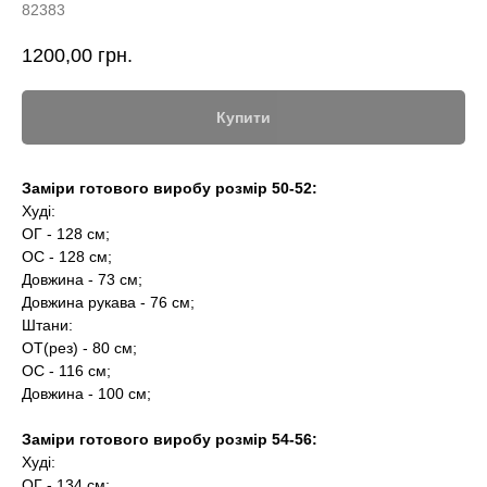
82383
1200,00
грн.
Купити
Заміри готового виробу розмір 50-52:
Худі:
ОГ - 128 см;
ОС - 128 см;
Довжина - 73 см;
Довжина рукава - 76 см;
Штани:
ОТ(рез) - 80 см;
ОС - 116 см;
Довжина - 100 см;
Заміри готового виробу розмір 54-56:
Худі:
ОГ - 134 см;