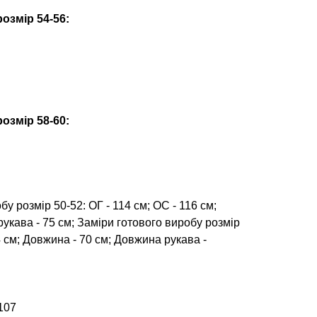
озмір 54-56:
озмір 58-60:
у розмір 50-52: ОГ - 114 см; ОС - 116 см;
укава - 75 см; Заміри готового виробу розмір
4 см; Довжина - 70 см; Довжина рукава -
107