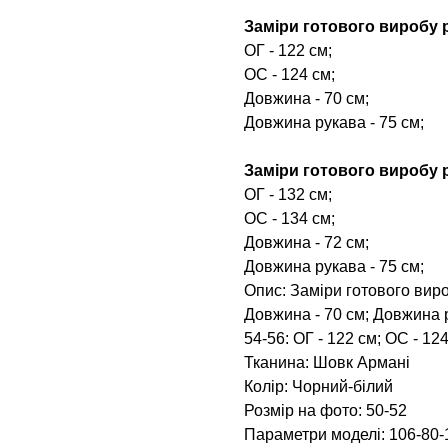
Заміри готового виробу р
ОГ - 122 см;
ОС - 124 см;
Довжина - 70 см;
Довжина рукава - 75 см;
Заміри готового виробу р
ОГ - 132 см;
ОС - 134 см;
Довжина - 72 см;
Довжина рукава - 75 см;
Опис: Заміри готового вироб
Довжина - 70 см; Довжина р
54-56: ОГ - 122 см; ОС - 12
Тканина: Шовк Армані
Колір: Чорний-білий
Розмір на фото: 50-52
Параметри моделі: 106-80-