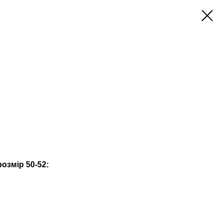
озмір 50-52: