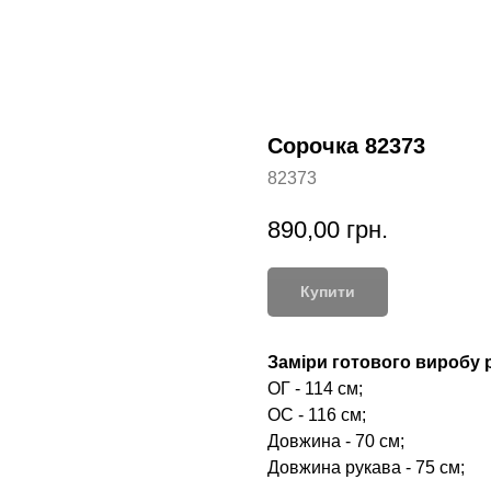
Сорочка 82373
82373
890,00
грн.
Купити
Заміри готового виробу р
ОГ - 114 см;
ОС - 116 см;
Довжина - 70 см;
Довжина рукава - 75 см;