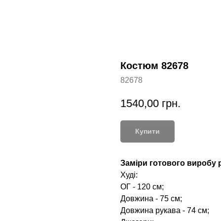
Костюм 82678
82678
1540,00
грн.
Купити
Заміри готового виробу р
Худі:
ОГ - 120 см;
Довжина - 75 см;
Довжина рукава - 74 см;