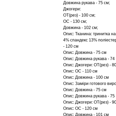
Довжина рукава - 75 см;
Джогери:
ОТ(рез) - 100 см;
ОС - 130 см;
Довжина - 102 см;
Опис: Тканина: тринитка на
4% спандекс 13% поліестер 
- 120 см
Опис: Довжина - 75 см
Опис: Довжина рукава - 74
Опис: Джогери: ОТ(рез) - 8
Опис: ОС - 110 см
Опис: Довжина - 100 см
Опис: Заміри готового вироб
Опис: Довжина - 75 см
Опис: Довжина рукава - 75
Опис: Джогери: ОТ(рез) - 9
Опис: ОС - 120 см
Опис: Довжина - 101 см