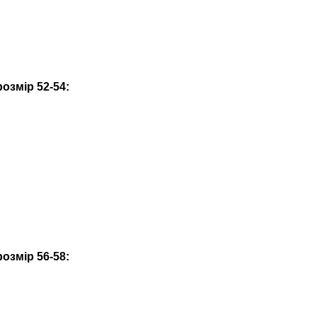
озмір 52-54:
озмір 56-58: