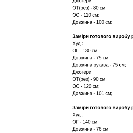
Джогери:
ОТ(рез) - 80 см;
ОС - 110 см;
Довжина - 100 см;
Заміри готового виробу р
Худі:
ОГ - 130 см;
Довжина - 75 см;
Довжина рукава - 75 см;
Джогери:
ОТ(рез) - 90 см;
ОС - 120 см;
Довжина - 101 см;
Заміри готового виробу р
Худі:
ОГ - 140 см;
Довжина - 78 см;