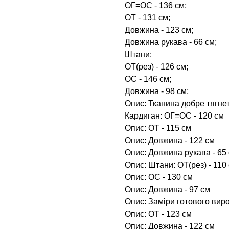
ОГ=ОС - 136 см;
ОТ - 131 см;
Довжина - 123 см;
Довжина рукава - 66 см;
Штани:
ОТ(рез) - 126 см;
ОС - 146 см;
Довжина - 98 см;
Опис: Тканина добре тягнет
Кардиган: ОГ=ОС - 120 см
Опис: ОТ - 115 см
Опис: Довжина - 122 см
Опис: Довжина рукава - 65
Опис: Штани: ОТ(рез) - 110
Опис: ОС - 130 см
Опис: Довжина - 97 см
Опис: Заміри готового виро
Опис: ОТ - 123 см
Опис: Довжина - 122 см