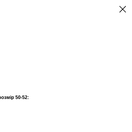
озмір 50-52: