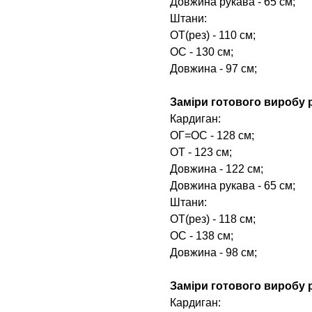
Довжина рукава - 65 см;
Штани:
ОТ(рез) - 110 см;
ОС - 130 см;
Довжина - 97 см;
Заміри готового виробу р
Кардиган:
ОГ=ОС - 128 см;
ОТ - 123 см;
Довжина - 122 см;
Довжина рукава - 65 см;
Штани:
ОТ(рез) - 118 см;
ОС - 138 см;
Довжина - 98 см;
Заміри готового виробу р
Кардиган: