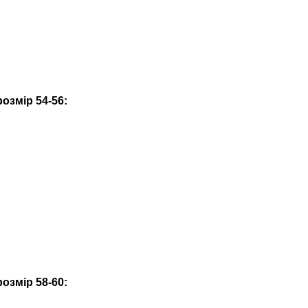
озмір 54-56:
озмір 58-60: