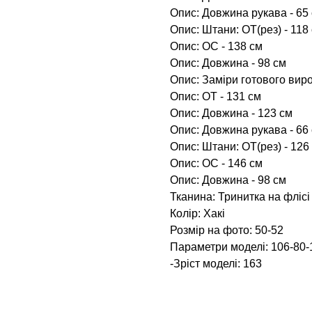
Опис: Довжина рукава - 65
Опис: Штани: ОТ(рез) - 118
Опис: ОС - 138 см
Опис: Довжина - 98 см
Опис: Заміри готового виро
Опис: ОТ - 131 см
Опис: Довжина - 123 см
Опис: Довжина рукава - 66
Опис: Штани: ОТ(рез) - 126
Опис: ОС - 146 см
Опис: Довжина - 98 см
Тканина: Тринитка на флісі
Колір: Хакі
Розмір на фото: 50-52
Параметри моделі: 106-80-
-Зріст моделі: 163