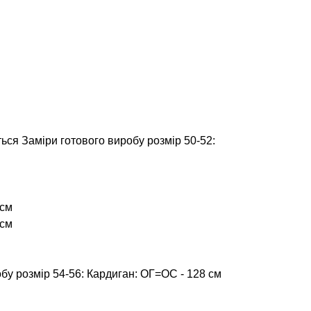
ься Заміри готового виробу розмір 50-52:
 см
 см
бу розмір 54-56: Кардиган: ОГ=ОС - 128 см