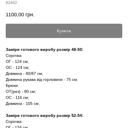
82402
1100,00
грн.
Купити
Заміри готового виробу розмір 48-50:
Сорочка:
ОГ - 124 см;
ОС - 124 см;
Довжина - 80/87 см;
Довжина рукава від горловини - 75 см;
Брюки:
ОТ(рез) - 80 см;
ОС - 116 см;
Довжина - 105 см;
Заміри готового виробу розмір 52-54:
Сорочка:
ОГ - 134 см;