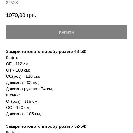
82523
1070,00
грн.
Купити
Заміри готового виробу розмір 48-50:
Кофта:
ОГ - 112 см;
ОТ - 100 см;
ОС(рез) - 120 см;
Довжина - 62 см;
Довжина рукава - 74 см;
Штани:
От(рез) - 116 см;
ОС - 120 см;
Довжина - 105 см;
Заміри готового виробу розмір 52-54:
Кофта: