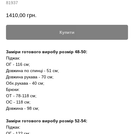
81937
1410,00
грн.
Купити
Заміри готового виробу розмір 48-50:
Піджак:
ОГ - 116 см;
Довжина по спинці - 51 см;
Довжина рукава - 70 см;
Обх.рукава - 40 см;
Брюки:
ОТ - 78-118 см;
ОС - 118 см;
Довжина - 98 см;
Заміри готового виробу розмір 52-54:
Піджак:
ОГ - 122 см;