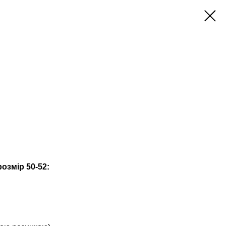
озмір 50-52: