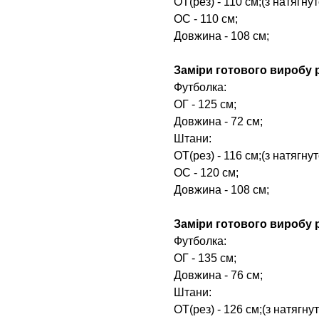
ОТ(рез) - 110 см;(з натягн
ОС - 110 см;
Довжина - 108 см;
Заміри готового виробу р
Футболка:
ОГ - 125 см;
Довжина - 72 см;
Штани:
ОТ(рез) - 116 см;(з натягн
ОС - 120 см;
Довжина - 108 см;
Заміри готового виробу р
Футболка:
ОГ - 135 см;
Довжина - 76 см;
Штани:
ОТ(рез) - 126 см;(з натягн