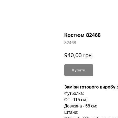
Костюм 82468
82468
940,00
грн.
Купити
Заміри готового виробу р
Футболка:
ОГ - 115 см;
Довжина - 68 см;
Штани: