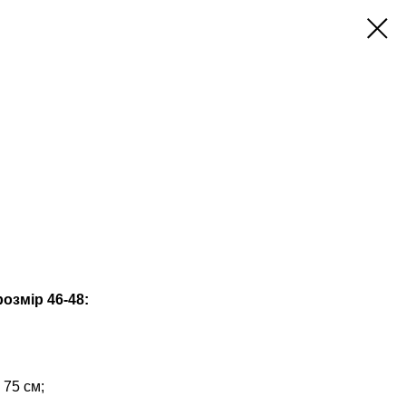
озмір 46-48:
 75 см;