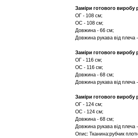
Заміри готового виробу р
ОГ - 108 см;
ОС - 108 см;
Довжина - 66 см;
Довжина рукава від плеча -
Заміри готового виробу р
ОГ - 116 см;
ОС - 116 см;
Довжина - 68 см;
Довжина рукава від плеча -
Заміри готового виробу р
ОГ - 124 см;
ОС - 124 см;
Довжина - 68 см;
Довжина рукава від плеча -
Опис: Тканина:рубчик плотн