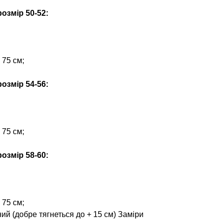
озмір 50-52:
 75 см;
озмір 54-56:
 75 см;
озмір 58-60:
 75 см;
ий (добре тягнеться до + 15 см) Заміри