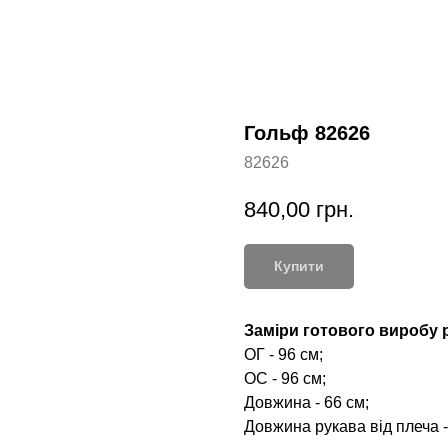
Гольф 82626
82626
840,00
грн.
Купити
Заміри готового виробу р
ОГ - 96 см;
ОС - 96 см;
Довжина - 66 см;
Довжина рукава від плеча -