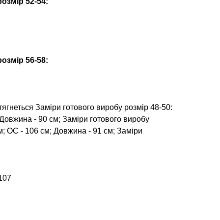
озмір 52-54:
озмір 56-58:
ягнеться Заміри готового виробу розмір 48-50:
; Довжина - 90 см; Заміри готового виробу
м; ОС - 106 см; Довжина - 91 см; Заміри
107