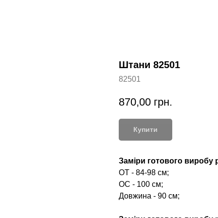
Штани 82501
82501
870,00
грн.
Купити
Заміри готового виробу р
ОТ - 84-98 см;
ОС - 100 см;
Довжина - 90 см;