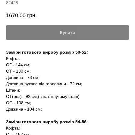
82428
1670,00
грн.
Купити
Заміри готового виробу розмір 50-52:
Кофта:
ОГ - 144 см;
ОТ - 130 см;
Довжина - 73 см;
Довжина рукава від горловини - 72 см;
Штани:
ОТ(рез) - 92 см;(в натягнутому стані)
ОС - 108 см;
Довжина - 104 см;
Заміри готового виробу розмір 54-56:
Кофта:
ОГ - 152 см;