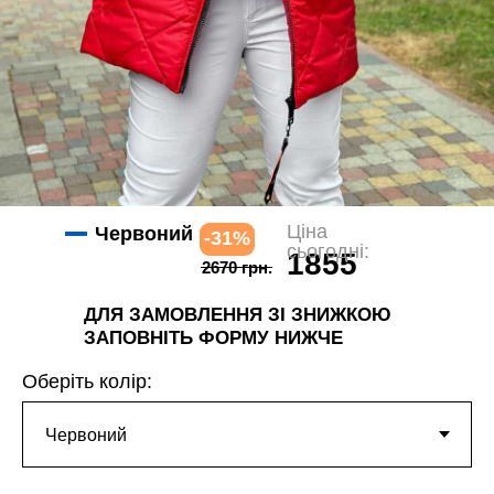
Ціна
Червоний
-31%
сьогодні:
1855
2670 грн.
грн.
ДЛЯ ЗАМОВЛЕННЯ ЗІ ЗНИЖКОЮ
ЗАПОВНІТЬ ФОРМУ НИЖЧЕ
Оберіть колір: