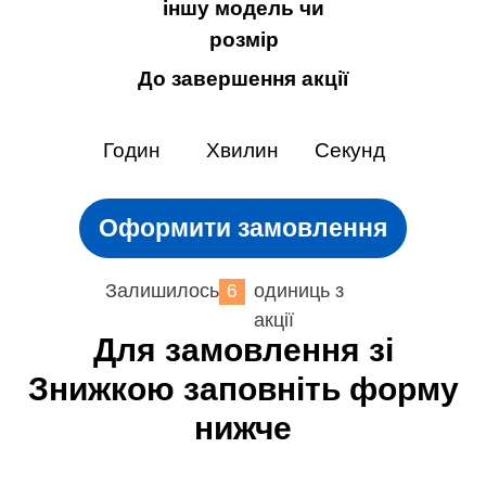
іншу модель чи
розмір
До завершення акції
залишилось:
Годин
Хвилин
Секунд
Оформити замовлення
Залишилось
одиниць з
6
акції
Для замовлення зі
Знижкою заповніть форму
нижче