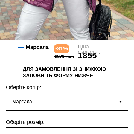
Ціна
Марсала
-31%
сьогодні:
1855
2670 грн.
грн.
ДЛЯ ЗАМОВЛЕННЯ ЗІ ЗНИЖКОЮ
ЗАПОВНІТЬ ФОРМУ НИЖЧЕ
Оберіть колір:
Оберіть розмір: