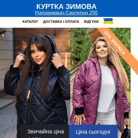
КУРТКА ЗИМОВА
Наповнювач Синтепон 250
КАТАЛОГ
ДОСТАВКА І ОПЛАТА
ВІДГУКИ
-31% ЗНИЖКА
Звичайна ціна
Ціна сьогодні