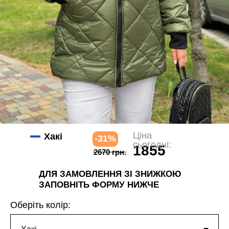
Ціна
Хакі
-31%
сьогодні:
1855
2670 грн.
грн.
ДЛЯ ЗАМОВЛЕННЯ ЗІ ЗНИЖКОЮ
ЗАПОВНІТЬ ФОРМУ НИЖЧЕ
Оберіть колір: