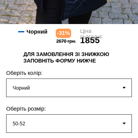
Ціна
Чорний
-31%
сьогодні:
1855
2670 грн.
грн.
ДЛЯ ЗАМОВЛЕННЯ ЗІ ЗНИЖКОЮ
ЗАПОВНІТЬ ФОРМУ НИЖЧЕ
Оберіть колір:
Оберіть розмір: