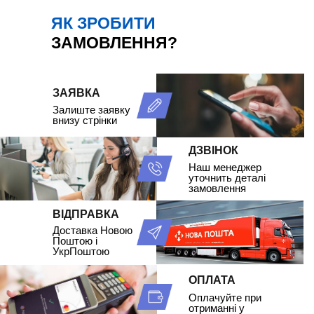
ЯК ЗРОБИТИ
ЗАМОВЛЕННЯ?
ЗАЯВКА
Залиште заявку
внизу стрінки
ДЗВІНОК
Наш менеджер
уточнить деталі
замовлення
ВІДПРАВКА
Доставка Новою
Поштою і
УкрПоштою
ОПЛАТА
Оплачуйте при
отриманні у