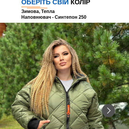
ОБЕРІТЬ СВІЙ
КОЛІР
Зимова, Тепла
Наповнювач - Синтепон 250