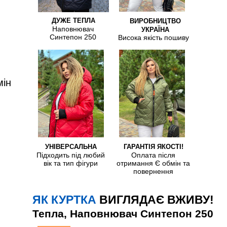
ДУЖЕ ТЕПЛА
ВИРОБНИЦТВО
Наповнювач
УКРАЇНА
Синтепон 250
Висока якість пошиву
мін
УНІВЕРСАЛЬНА
ГАРАНТІЯ ЯКОСТІ!
Підходить під любий
Оплата після
вік та тип фігури
отримання Є обмін та
повернення
ЯК КУРТКА
ВИГЛЯДАЄ ВЖИВУ!
Тепла, Наповнювач Синтепон 250