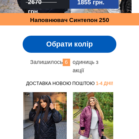
2670
1855 грн.
грн.
Наповнювач Синтепон 250
Обрати колір
Залишилось
одиниць з
6
акції
ДОСТАВКА НОВОЮ ПОШТОЮ
1-4 ДНІ!