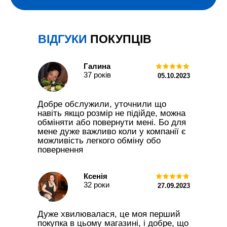
ВІДГУКИ
ПОКУПЦІВ
Галина
37 років
05.10.2 023
Добре обслужили, уточнили що
навіть якщо розмір не підійде, можна
обміняти або повернути мені. Бо для
мене дуже важливо коли у компанії є
можливість легкого обміну обо
повернення
Ксенія
32 роки
27.09.2 023
Дуже хвилювалася, це моя перший
покупка в цьому магазині, і добре, що