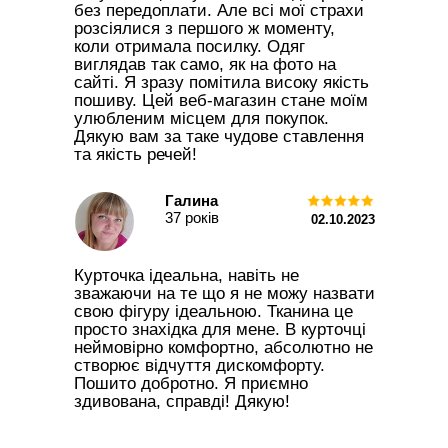
без передоплати. Але всі мої страхи
розсіялися з першого ж моменту,
коли отримала посилку. Одяг
виглядав так само, як на фото на
сайті. Я зразу помітила високу якість
пошиву. Цей веб-магазин стане моїм
улюбленим місцем для покупок.
Дякую вам за таке чудове ставлення
та якість речей!
Галина
37 років
02.10.2 023
Курточка ідеальна, навіть не
зважаючи на те що я не можу назвати
свою фігуру ідеальною. Тканина це
просто знахідка для мене. В курточці
неймовірно комфортно, абсолютно не
створює відчуття дискомфорту.
Пошито добротно. Я приємно
здивована, справді! Дякую!