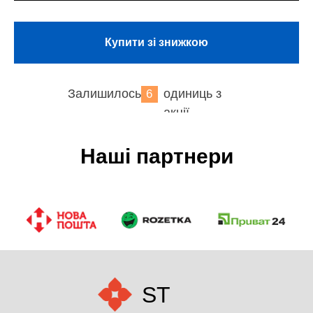
Купити зі знижкою
Залишилось
одиниць з
6
акції
Наші партнери
ST