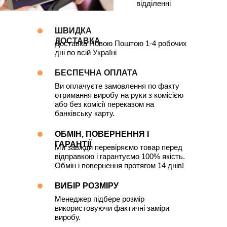
відділенні
ШВИДКА
ДОСТАВКА
Доставка Новою Поштою 1-4 робочих
дні по всій Україні
БЕСПЕЧНА ОПЛАТА
Ви оплачуєте замовлення по факту
отримання виробу на руки з комісією
або без комісії переказом на
банківську карту.
ОБМІН, ПОВЕРНЕННЯ І
ГАРАНТІЇ
Ми завжди перевіряємо товар перед
відправкою і гарантуємо 100% якість.
Обмін і повернення протягом 14 днів!
ВИБІР РОЗМІРУ
Менеджер підбере розмір
використовуючи фактичні заміри
виробу.